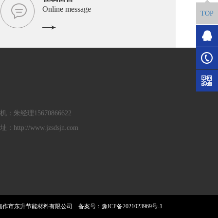
Online message
TOP
机：朱经理15670866622
：http://www.jzsdsjn.com
2019 焦作市东升节能材料有限公司 备案号：
豫ICP备2021023969号-1