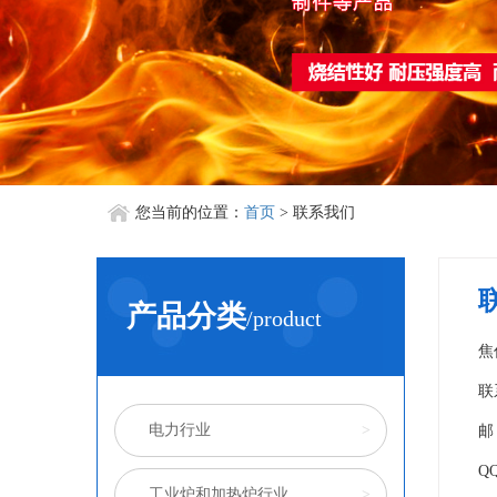
您当前的位置：
首页
> 联系我们
产品分类
/product
焦
联
电力行业
>
邮 
QQ
工业炉和加热炉行业
>