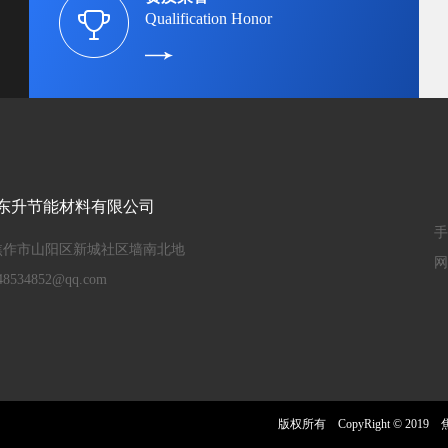
Qualification Honor
东升节能材料有限公司
手
焦作市山阳区新城社区墙南北地
网址
534852@qq.com
版权所有 CopyRight © 