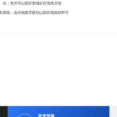
 址：焦作市山阳区新城社区墙南北地
车路线：县内地图导航到山阳区墙南村即可
资质荣誉