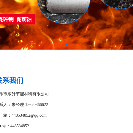
联系我们
作市东升节能材料有限公司
系人：朱经理 15670866622
箱：448534852@qq.com
 号：448534852