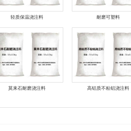
轻质保温浇注料
耐磨可塑料
莫来石耐磨浇注料
高铝质不粘铝浇注料