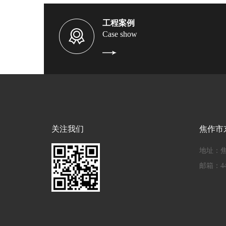
工程案例
Case show
关注我们
焦作市
地址：
邮箱：448