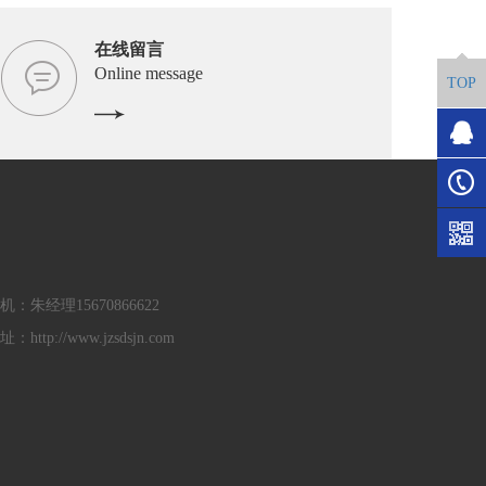
在线留言
Online message
TOP
机：朱经理15670866622
：http://www.jzsdsjn.com