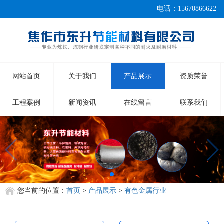
电话：15670866622
网站首页
关于我们
产品展示
资质荣誉
工程案例
新闻资讯
在线留言
联系我们
您当前的位置：
首页
>
产品展示
>
有色金属行业