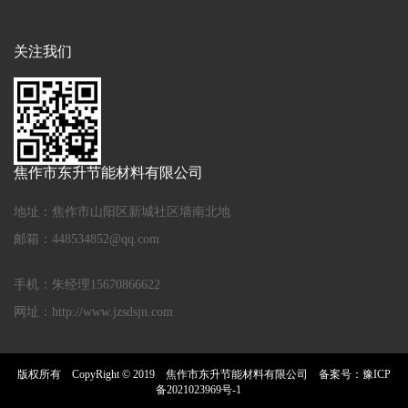
关注我们
焦作市东升节能材料有限公司
地址：焦作市山阳区新城社区墙南北地
邮箱：448534852@qq.com
手机：朱经理15670866622
网址：http://www.jzsdsjn.com
版权所有 CopyRight © 2019 焦作市东升节能材料有限公司 备案号：
豫ICP
备2021023969号-1